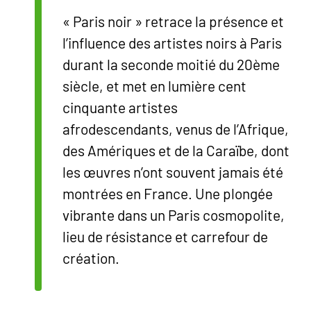
exposition
« Paris noir » retrace la présence et
&#34;Paris
l’influence des artistes noirs à Paris
noir&#34;
durant la seconde moitié du 20ème
siècle, et met en lumière cent
cinquante artistes
afrodescendants, venus de l’Afrique,
des Amériques et de la Caraïbe, dont
les œuvres n’ont souvent jamais été
montrées en France. Une plongée
vibrante dans un Paris cosmopolite,
lieu de résistance et carrefour de
création.