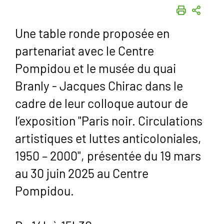
IMPRIME
PART
Une table ronde proposée en
partenariat avec le Centre
Pompidou et le musée du quai
Branly - Jacques Chirac dans le
cadre de leur colloque autour de
l’exposition "Paris noir. Circulations
artistiques et luttes anticoloniales,
1950 – 2000", présentée du 19 mars
au 30 juin 2025 au Centre
Pompidou.