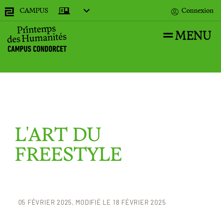
CAMPUS
Connexion
MENU
Recherches
L'ART DU
Accueil
FREESTYLE
05 FÉVRIER 2025
MODIFIÉ LE 18 FÉVRIER 2025