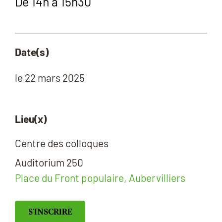
De 14h à 15h30
Date(s)
le
22 mars 2025
Lieu(x)
Centre des colloques
Auditorium 250
Place du Front populaire, Aubervilliers
S'INSCRIRE