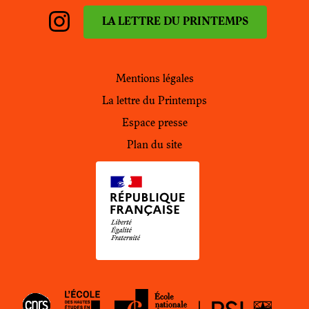
LA LETTRE DU PRINTEMPS
Instagram
PdH
Mentions légales
La lettre du Printemps
Espace presse
Plan du site
EHESS
ENC
CNRS