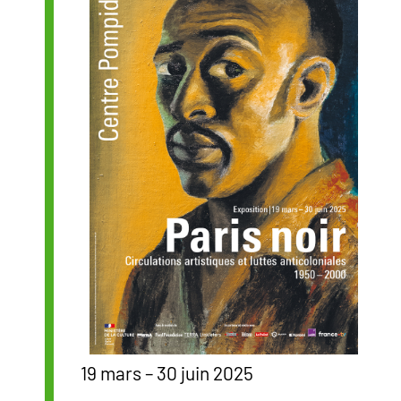
19 mars – 30 juin 2025
Affiche