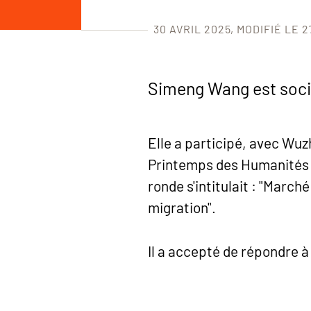
30 AVRIL 2025
MODIFIÉ LE 2
Simeng Wang est soc
Elle a participé, avec Wuzh
Printemps des Humanités 
ronde s'intitulait : "March
migration".
Il a accepté de répondre à