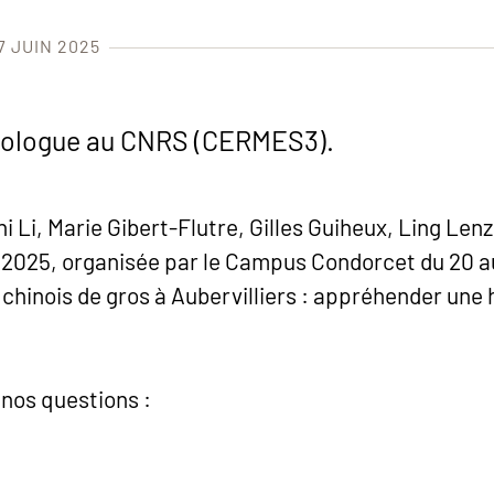
7 JUIN 2025
iologue au CNRS (CERMES3).
i Li, Marie Gibert-Flutre, Gilles Guiheux, Ling Len
2025, organisée par le Campus Condorcet du 20 au
é chinois de gros à Aubervilliers : appréhender une 
 nos questions :