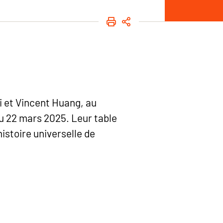
IMPRIMER
PARTAGER
zi et Vincent Huang, au
 22 mars 2025. Leur table
histoire universelle de