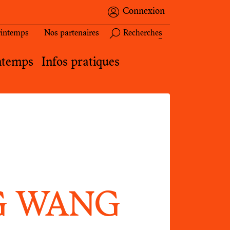
Connexion
ITÉS
Printemps
Nos partenaires
Recherches
ntemps
Infos pratiques
G WANG