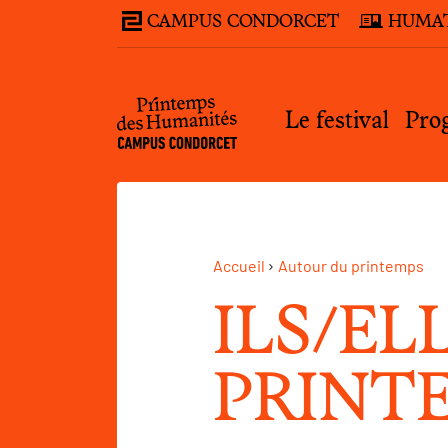
CAMPUS CONDORCET
HUMA
Le festival
Pro
Accueil
Autour du printemps
ILS/EL
PRINT