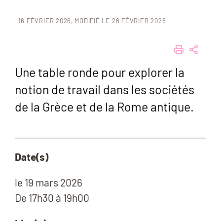
16 FÉVRIER 2026
MODIFIÉ LE 26 FÉVRIER 2026
IMPRIME
PART
Une table ronde pour explorer la
notion de travail dans les sociétés
de la Grèce et de la Rome antique.
Date(s)
le
19 mars 2026
De 17h30 à 19h00