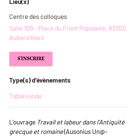
Lieu(x)
Centre des colloques
Salle 100 - Place du Front Populaire, 93300
Aubervilliers
S'INSCRIRE
Type(s) d'évènements
Table ronde
L’ouvrage
Travail et labeur dans l’Antiquité
grecque et romaine
(Ausonius Un@-