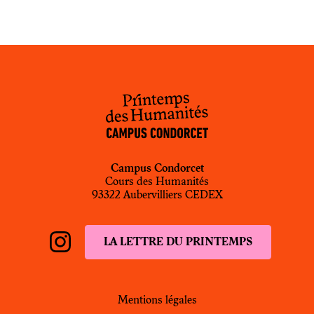
Campus Condorcet
Cours des Humanités
93322 Aubervilliers CEDEX
LA LETTRE DU PRINTEMPS
Instagram
PdH
Mentions légales