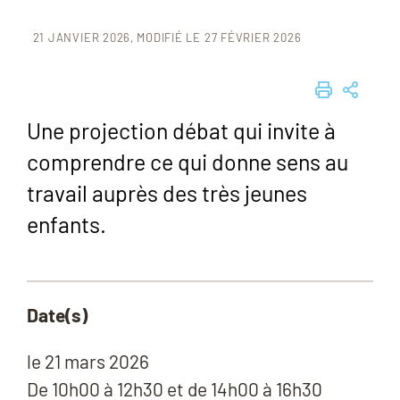
21 JANVIER 2026
MODIFIÉ LE 27 FÉVRIER 2026
IMPRIME
PART
Une projection débat qui invite à
comprendre ce qui donne sens au
travail auprès des très jeunes
enfants.
Date(s)
le
21 mars 2026
De 10h00 à 12h30 et de 14h00 à 16h30