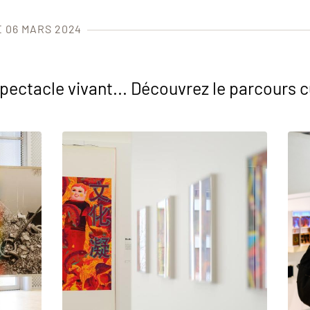
E 06 MARS 2024
pectacle vivant... Découvrez le parcours c