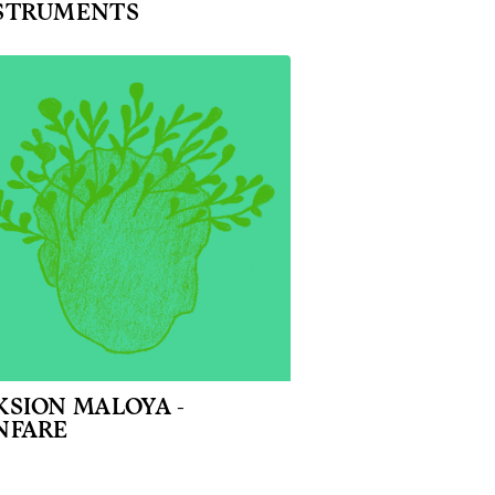
STRUMENTS
KSION MALOYA -
NFARE