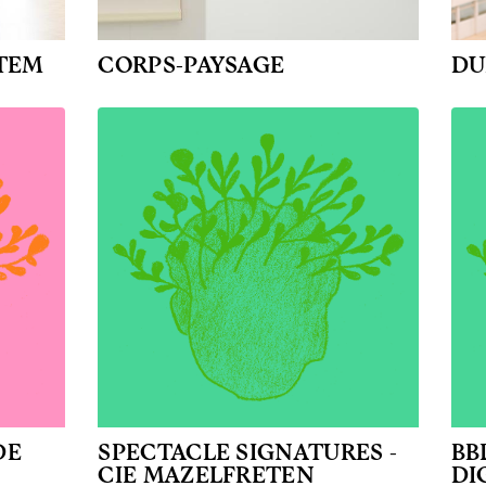
STEM
CORPS-PAYSAGE
DU
DE
SPECTACLE SIGNATURES -
BB
CIE MAZELFRETEN
DI