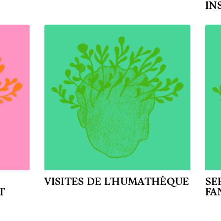
IN
VISITES DE L'HUMATHÈQUE
SE
T
FA