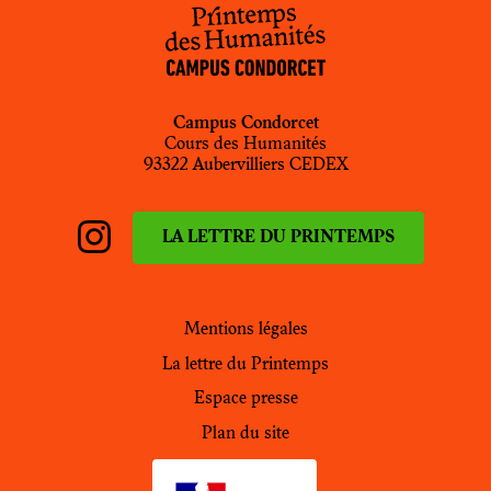
Campus Condorcet
Cours des Humanités
93322 Aubervilliers CEDEX
LA LETTRE DU PRINTEMPS
Instagram
PdH
Mentions légales
La lettre du Printemps
Espace presse
Plan du site