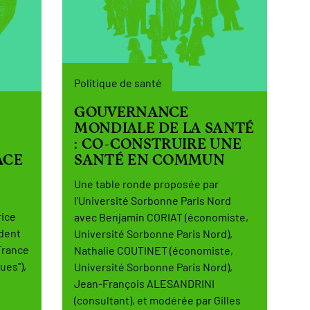
Politique de santé
GOUVERNANCE
MONDIALE DE LA SANTÉ
: CO-CONSTRUIRE UNE
ACE
SANTÉ EN COMMUN
Une table ronde proposée par
l'Université Sorbonne Paris Nord
rice
avec Benjamin CORIAT (économiste,
dent
Université Sorbonne Paris Nord),
France
Nathalie COUTINET (économiste,
ues"),
Université Sorbonne Paris Nord),
Jean-François ALESANDRINI
(consultant), et modérée par Gilles