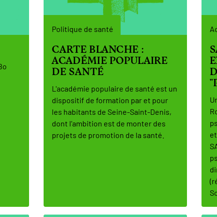
Politique de santé
Ac
CARTE BLANCHE :
S
ACADÉMIE POPULAIRE
E
Bo
DE SANTÉ
D
"
L'académie populaire de santé est un
Un
dispositif de formation par et pour
Ro
les habitants de Seine-Saint-Denis,
ps
dont l'ambition est de monter des
et
projets de promotion de la santé.
SA
ps
di
(r
Sc