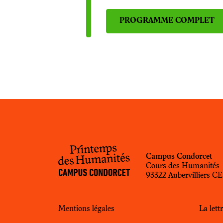
PROGRAMME COMPLET
Campus Condorcet
Cours des Humanités
93322 Aubervilliers 
Mentions légales
La let