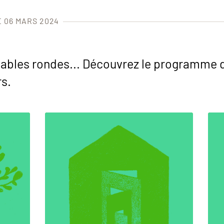
E 06 MARS 2024
tables rondes... Découvrez le programme d
rs.