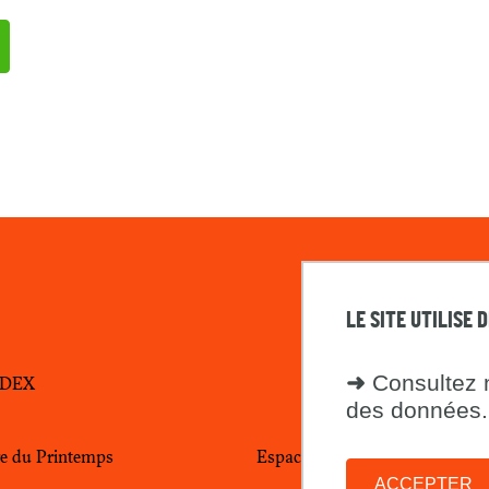
LE SITE UTILISE 
➜
Consultez n
CEDEX
des données.
tre du Printemps
Espace presse
ACCEPTER