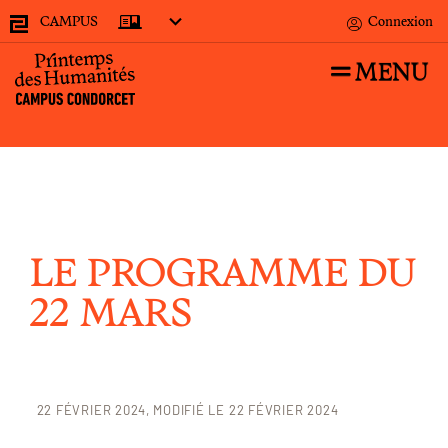
CAMPUS
Connexion
MENU
Recherches
LE PROGRAMME DU
Accueil
22 mars
22 MARS
22 FÉVRIER 2024
MODIFIÉ LE 22 FÉVRIER 2024